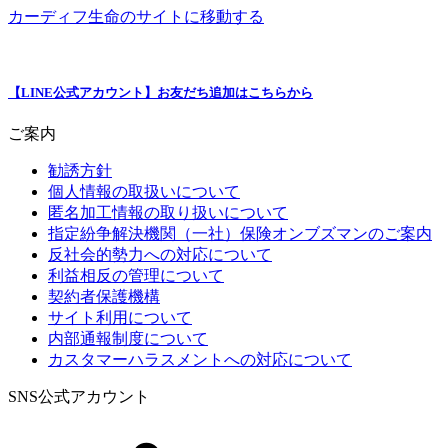
カーディフ生命のサイトに移動する
【LINE公式アカウント】お友だち追加はこちらから
ご案内
勧誘方針
個人情報の取扱いについて
匿名加工情報の取り扱いについて
指定紛争解決機関（一社）保険オンブズマンのご案内
反社会的勢力への対応について
利益相反の管理について
契約者保護機構
サイト利用について
内部通報制度について
カスタマーハラスメントへの対応について
SNS公式アカウント