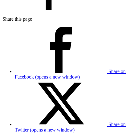
Share this page
Share on
Facebook (opens a new window)
Share on
Twitter (opens a new window)