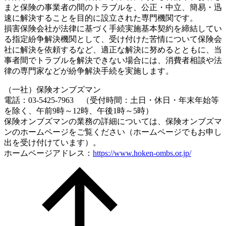
まと保険の事業者の間のトラブルを、公正・中立、簡易・迅
速に解決することを目的に設立された専門機関です。
損害保険会社が法律に基づく手続実施基本契約を締結してい
る指定紛争解決機関として、受け付けた苦情について保険会
社に解決を依頼するなど、適正な解決に努めるとともに、当
事者間でトラブルを解決できない場合には、消費者相談や法
律の専門家などが紛争解決手続を実施します。
（一社）保険オンブズマン
電話：03-5425-7963 （受付時間：土日・休日・年末年始等
を除く、午前9時～12時、午後1時～5時）
保険オンブズマンの業務の詳細については、保険オンブズマ
ンのホームページをご覧ください（ホームページでもお申し
出を受け付けています）。
ホームページアドレス：
https://www.hoken-ombs.or.jp/