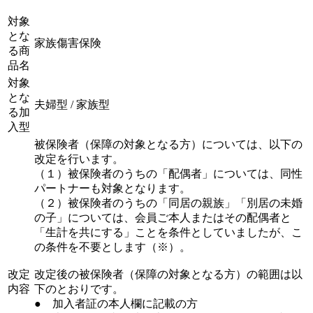
対象
とな
家族傷害保険
る商
品名
対象
とな
夫婦型 / 家族型
る加
入型
被保険者（保障の対象となる方）については、以下の
改定を行います。
（１）被保険者のうちの「配偶者」については、同性
パートナーも対象となります。
（２）被保険者のうちの「同居の親族」「別居の未婚
の子」については、会員ご本人またはその配偶者と
「生計を共にする」ことを条件としていましたが、こ
の条件を不要とします（※）。
改定
改定後の被保険者（保障の対象となる方）の範囲は以
内容
下のとおりです。
● 加入者証の本人欄に記載の方