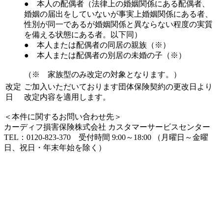
● 本人の配偶者（法律上の婚姻関係にある配偶者、
婚姻の届出をしていないが事実上婚姻関係にある者、
性別が同一であるが婚姻関係と異ならない程度の実質
を備える状態にある者。以下同）
● 本人または配偶者の同居の親族（※）
● 本人または配偶者の別居の未婚の子（※）
（※ 家族型のみ改定の対象となります。）
改定
ご加入いただいております団体保険契約の更改日より
日
改定内容を適用します。
＜本件に関するお問い合わせ先＞
カーディフ損害保険株式会社 カスタマーサービスセンター
TEL：0120-823-370 受付時間 9:00～18:00 （月曜日～金曜
日、祝日・年末年始を除く）