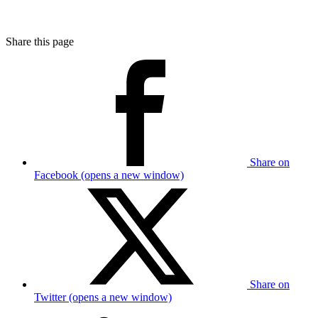
Share this page
Share on
Facebook (opens a new window)
Share on
Twitter (opens a new window)