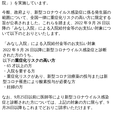
院」）を実施しています。
今般、政府より、新型コロナウイルス感染症に係る発生届の
範囲について、全国一律に重症化リスクの高い方に限定する
旨が公表されました。これらを踏まえ、2022 年９月 26 日以
降の「みなし入院」による入院給付金等のお支払い対象につ
いて以下のとおりといたします。
「みなし入院」による入院給付金等のお支払い対象
2022 年 9 月 26 日以降に新型コロナウイルス感染症と診断
された方のうち、
以下の
重症化リスクの高い方
・65 才以上の方
・入院を要する方
・重症化リスクがあり、新型コロナ治療薬の投与または新
型コロナ罹患により酸素投与が必要な方
・妊婦の方
なお、9月25日以前に医師等により新型コロナウイルス感染
症と診断された方については、上記の対象の方に限らず、9
月26日以降もこれまでどおりご請求いただけます。