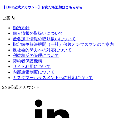
【LINE公式アカウント】お友だち追加はこちらから
ご案内
勧誘方針
個人情報の取扱いについて
匿名加工情報の取り扱いについて
指定紛争解決機関（一社）保険オンブズマンのご案内
反社会的勢力への対応について
利益相反の管理について
契約者保護機構
サイト利用について
内部通報制度について
カスタマーハラスメントへの対応について
SNS公式アカウント