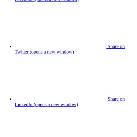
Share on
Twitter (opens a new window)
Share on
LinkedIn (opens a new window)