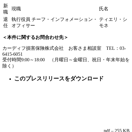
新
現職
氏名
職
退
執行役員 チーフ・インフォメーション・
ティエリ・シ
任
オフィサー
モネ
＜本件に関するお問合わせ先＞
カーディフ損害保険株式会社 お客さま相談室 TEL：03-
6415-6051
受付時間9:00～18:00 （月曜日～金曜日、祝日・年末年始を
除く）
このプレスリリースをダウンロード
pdf – 255 KB