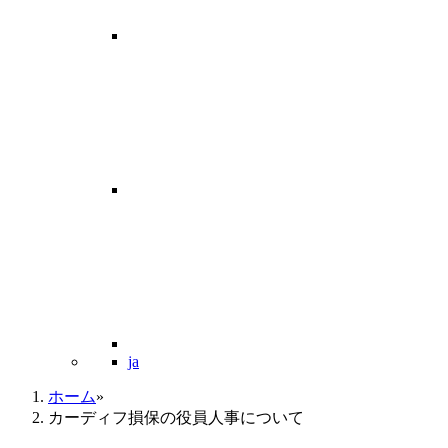
ja
ホーム
»
カーディフ損保の役員人事について