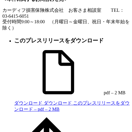
カーディフ損害保険株式会社 お客さま相談室 TEL：
03-6415-6051
受付時間9:00～18:00 （月曜日～金曜日、祝日・年末年始を
除く）
このプレスリリースをダウンロード
pdf – 2 MB
ダウンロード
ダウンロード このプレスリリースをダウ
ンロード – pdf – 2 MB