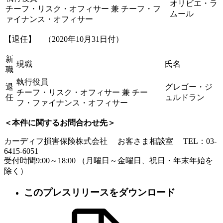
オリビエ・ラ
チーフ・リスク・オフィサー 兼 チーフ・フ
ムール
ァイナンス・オフィサー
【退任】 （2020年10月31日付）
新
現職
氏名
職
執行役員
退
グレゴー・ジ
チーフ・リスク・オフィサー 兼 チー
任
ュルドラン
フ・ファイナンス・オフィサー
＜本件に関するお問合わせ先＞
カーディフ損害保険株式会社 お客さま相談室 TEL：03-
6415-6051
受付時間9:00～18:00 （月曜日～金曜日、祝日・年末年始を
除く）
このプレスリリースをダウンロード