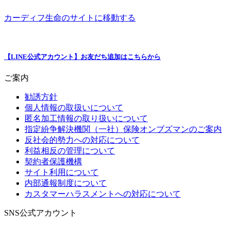
カーディフ生命のサイトに移動する
【LINE公式アカウント】お友だち追加はこちらから
ご案内
勧誘方針
個人情報の取扱いについて
匿名加工情報の取り扱いについて
指定紛争解決機関（一社）保険オンブズマンのご案内
反社会的勢力への対応について
利益相反の管理について
契約者保護機構
サイト利用について
内部通報制度について
カスタマーハラスメントへの対応について
SNS公式アカウント