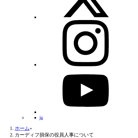
ja
ホーム
»
カーディフ損保の役員人事について