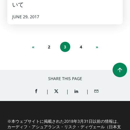
いて
JUNE 29, 2017
«
2
3
4
»
SHARE THIS PAGE
SHARE ON FACEBOOK (OPENS A NEW WINDOW)
SHARE ON TWITTER (OPENS A NEW W
SHARE ON LINKEDIN (OPEN
SHARE BY EMAIL
※本ウェブサイトに掲載された2018年3月31日以前の情報は、
カーディフ・アシュアランス・リスク・ディヴェール（日本支