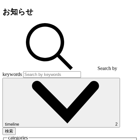
お知らせ
Search by
keywords
timeline
2
検索
categories