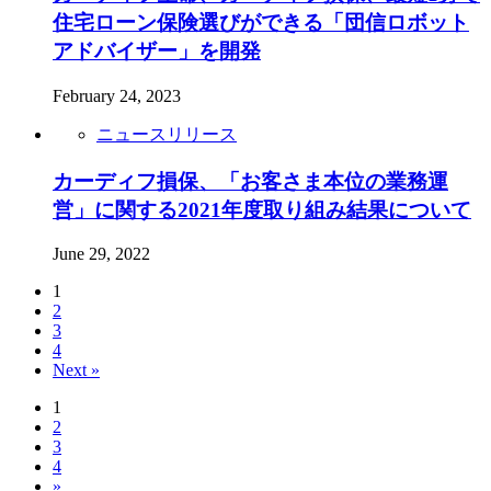
住宅ローン保険選びができる「団信ロボット
アドバイザー」を開発
February 24, 2023
ニュースリリース
カーディフ損保、「お客さま本位の業務運
営」に関する2021年度取り組み結果について
June 29, 2022
1
2
3
4
Next »
1
2
3
4
»