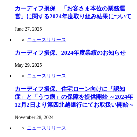
カーディフ損保 「お客さま本位の業務運
営」に関する2024年度取り組み結果について
June 27, 2025
ニュースリリース
カーディフ損保、2024年度業績のお知らせ
May 29, 2025
ニュースリリース
カーディフ損保、住宅ローン向けに「認知
症」と「うつ病」の保障を提供開始 ～2024年
12月2日より第四北越銀行にてお取扱い開始～
November 28, 2024
ニュースリリース