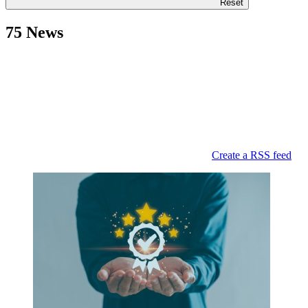
Reset
75 News
Create a RSS feed